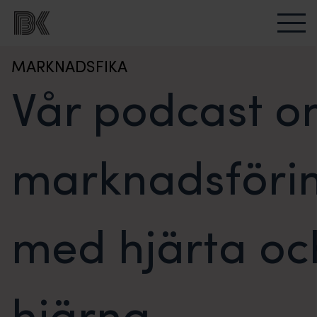
MARKNADSFIKA
Vår podcast 
marknadsföri
med hjärta oc