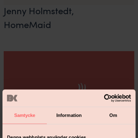
Jenny Holmstedt,
HomeMaid
Samtycke
Information
Om
Denna webbplats använder cookies