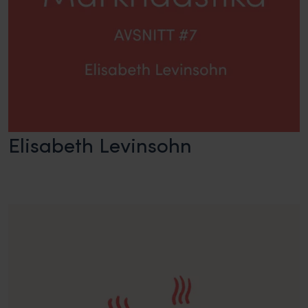
Elisabeth Levinsohn